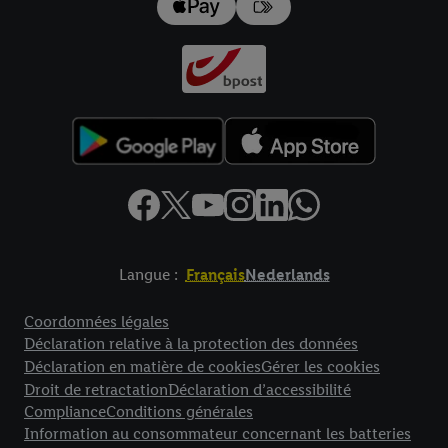
Langue :
Français
Nederlands
Élément de pied de page avec liens vers les textes juridiques
Coordonnées légales
Déclaration relative à la protection des données
Déclaration en matière de cookies
Gérer les cookies
Droit de retractation
Déclaration d’accessibilité
Compliance
Conditions générales
Information au consommateur concernant les batteries