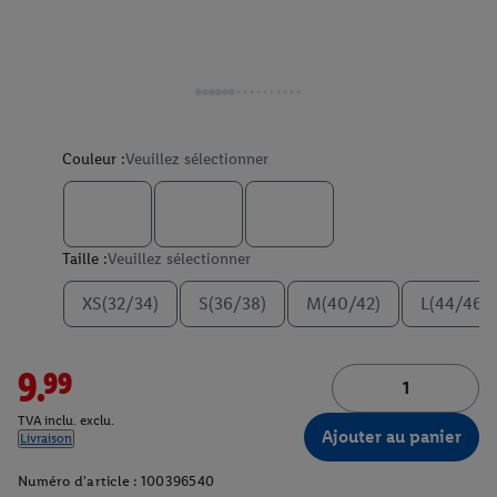
Couleur :
Veuillez sélectionner
Taille :
Veuillez sélectionner
XS(32/34)
S(36/38)
M(40/42)
L(44/46)
9.99
TVA inclu. exclu.
Ajouter au panier
Livraison
Numéro d'article :
100396540