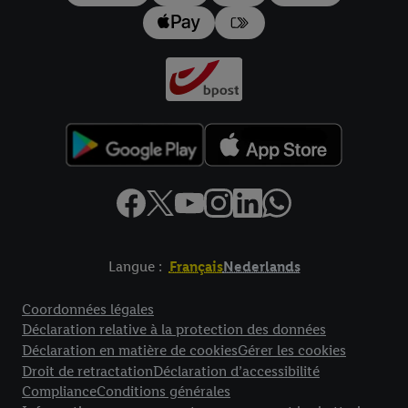
Langue :
Français
Nederlands
Élément de pied de page avec liens vers les textes juridiques
Coordonnées légales
Déclaration relative à la protection des données
Déclaration en matière de cookies
Gérer les cookies
Droit de retractation
Déclaration d’accessibilité
Compliance
Conditions générales