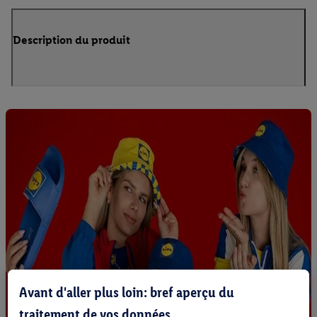
Description du produit
Avant d'aller plus loin: bref aperçu du
traitement de vos données