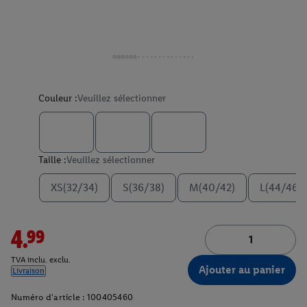
Couleur :
Veuillez sélectionner
Taille :
Veuillez sélectionner
XS(32/34)
S(36/38)
M(40/42)
L(44/46)
4.99
TVA inclu. exclu.
Ajouter au panier
Livraison
Numéro d'article :
100405460