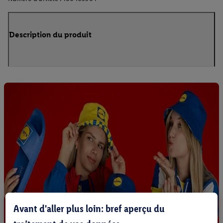
Description du produit
Avant d'aller plus loin: bref aperçu du