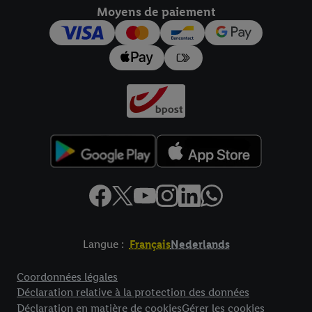
Moyens de paiement
Langue :
Français
Nederlands
Élément de pied de page avec liens vers les textes juridiques
Coordonnées légales
Déclaration relative à la protection des données
Déclaration en matière de cookies
Gérer les cookies