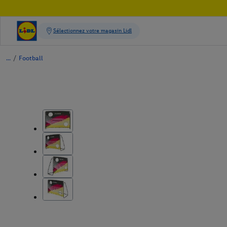
/
Football