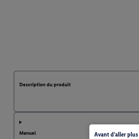
Description du produit
Manuel
Avant d'aller plu