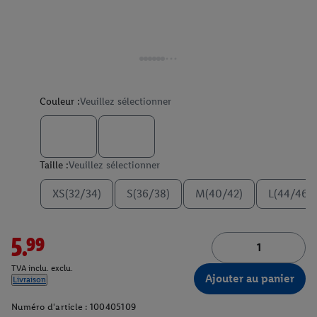
Couleur :
Veuillez sélectionner
Taille :
Veuillez sélectionner
XS(32/34)
S(36/38)
M(40/42)
L(44/46)
5.99
TVA inclu. exclu.
Ajouter au panier
Livraison
Numéro d'article :
100405109