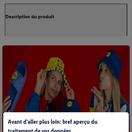
Description du produit
Avant d'aller plus loin: bref aperçu du
traitement de vos données