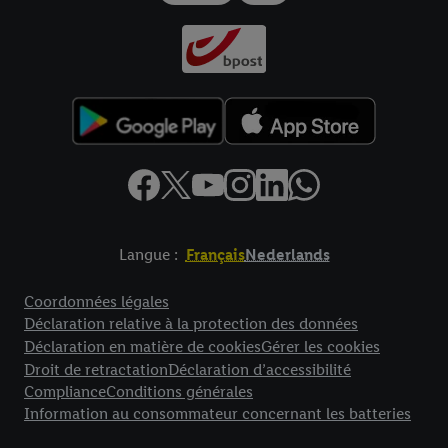
Langue :
Français
Nederlands
Élément de pied de page avec liens vers les textes juridiques
Coordonnées légales
Déclaration relative à la protection des données
Déclaration en matière de cookies
Gérer les cookies
Droit de retractation
Déclaration d’accessibilité
Compliance
Conditions générales
Information au consommateur concernant les batteries