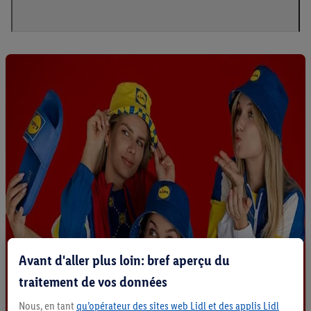
Avant d'aller plus loin: bref aperçu du
traitement de vos données
Nous, en tant
qu’opérateur des sites web Lidl et des applis Lidl