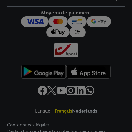
droit de révoquer votre consentement à tout moment avec effet
pour l’avenir dans notre
déclaration relative à la protection des
Moyens de paiement
données
.
Vous trouverez les impressions ici.
Langue :
Français
Nederlands
Élément de pied de page avec liens vers les textes juridiques
Coordonnées légales
Déclaration relative à la protection des données