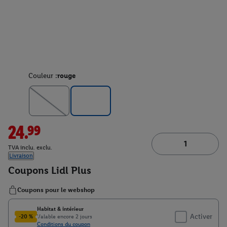
Couleur :
rouge
24.99
TVA inclu. exclu.
Livraison