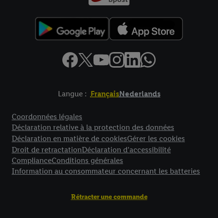
Langue :
Français
Nederlands
Élément de pied de page avec liens vers les textes juridiques
Coordonnées légales
Déclaration relative à la protection des données
Déclaration en matière de cookies
Gérer les cookies
Droit de retractation
Déclaration d’accessibilité
Compliance
Conditions générales
Information au consommateur concernant les batteries
Rétracter une commande