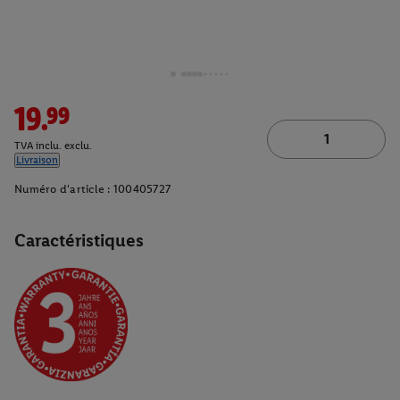
19.99
TVA inclu. exclu.
Livraison
Numéro d'article :
100405727
Caractéristiques