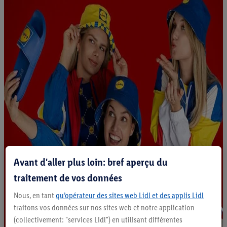
Avant d'aller plus loin: bref aperçu du
traitement de vos données
Nous, en tant
qu’opérateur des sites web Lidl et des applis Lidl
traitons vos données sur nos sites web et notre application
(collectivement: "services Lidl") en utilisant différentes