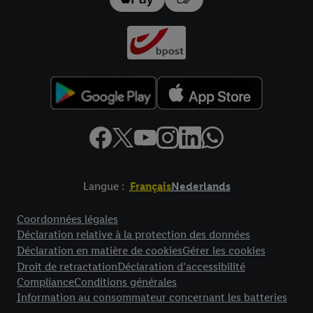
données
.
Vous trouverez les impressions ici.
Langue :
Français
Nederlands
Élément de pied de page avec liens vers les textes juridiques
Coordonnées légales
Déclaration relative à la protection des données
Déclaration en matière de cookies
Gérer les cookies
Droit de retractation
Déclaration d’accessibilité
Compliance
Conditions générales
Information au consommateur concernant les batteries