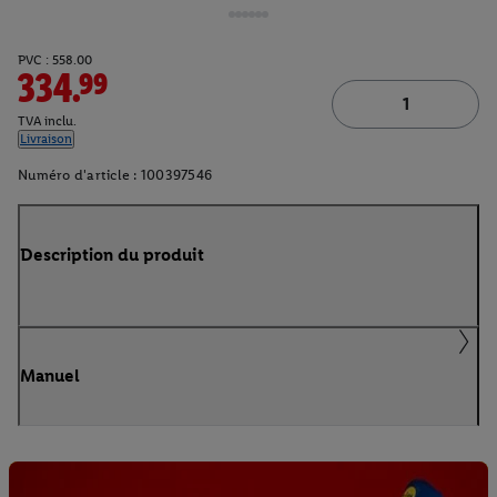
PVC : 558.00
334.99
TVA inclu.
Livraison
Numéro d'article :
100397546
Description du produit
Manuel