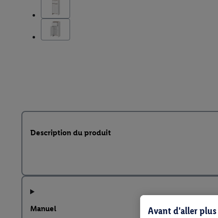
Description du produit
Manuel
Avant d'aller plu