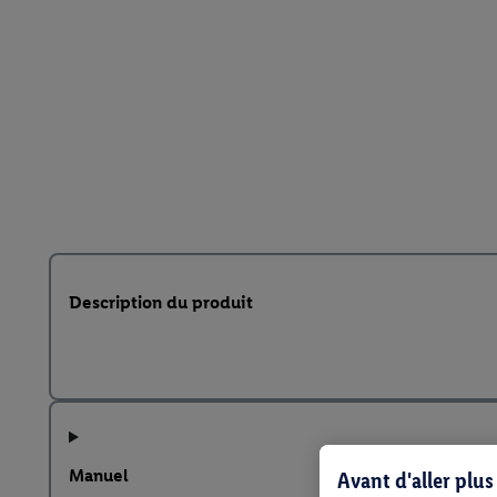
Description du produit
Manuel
Avant d'aller plu