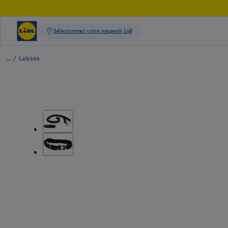
/
Laisses