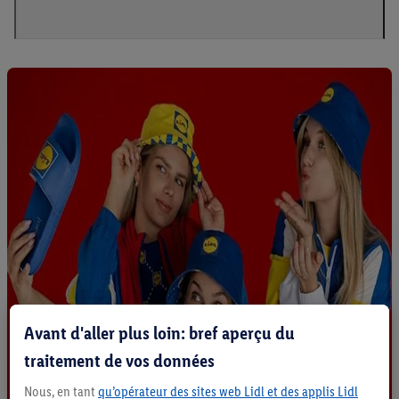
Avant d'aller plus loin: bref aperçu du
traitement de vos données
Nous, en tant
qu’opérateur des sites web Lidl et des applis Lidl