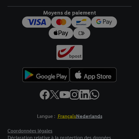
droit de révoquer votre consentement à tout moment avec effet
pour l’avenir dans notre
déclaration relative à la protection des
Moyens de paiement
données
.
Vous trouverez les impressions ici.
Langue :
Français
Nederlands
Élément de pied de page avec liens vers les textes juridiques
Coordonnées légales
Déclaration relative à la protection des données