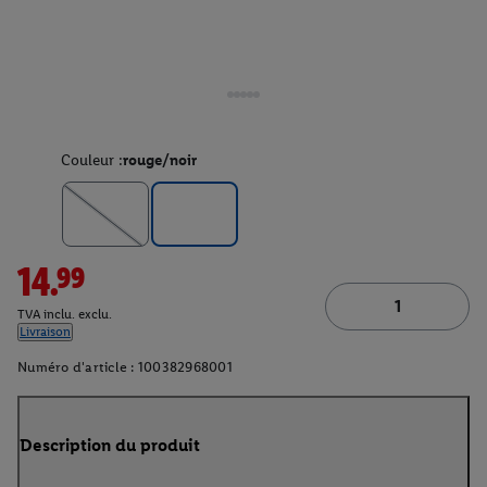
Couleur :
rouge/noir
14.99
TVA inclu. exclu.
Livraison
Numéro d'article :
100382968001
Description du produit