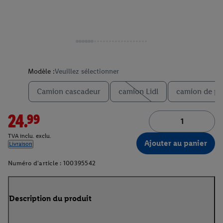
Modèle :
Veuillez sélectionner
Camion cascadeur
camion Lidl
camion de po
24.99
TVA inclu. exclu.
Ajouter au panier
Livraison
Numéro d'article :
100395542
Description du produit