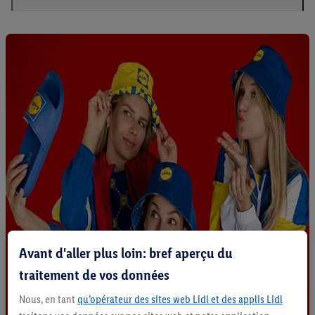
Avant d'aller plus loin: bref aperçu du
traitement de vos données
Nous, en tant
qu’opérateur des sites web Lidl et des applis Lidl