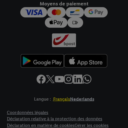
Moyens de paiement
pour l’avenir dans notre
déclaration relative à la protection des
données
.
Vous trouverez les impressions ici.
Langue :
Français
Nederlands
Élément de pied de page avec liens vers les textes juridiques
Coordonnées légales
Déclaration relative à la protection des données
Déclaration en matière de cookies
Gérer les cookies