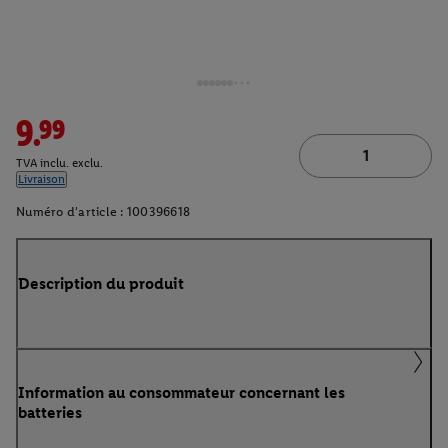
9.99
TVA inclu. exclu.
Livraison
Numéro d'article :
100396618
Description du produit
Information au consommateur concernant les
batteries