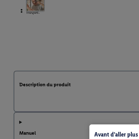
Description du produit
Manuel
Avant d'aller plu