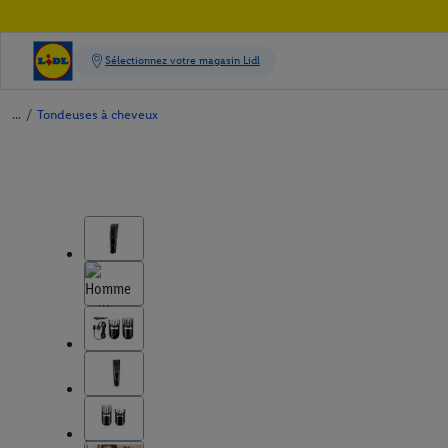
/
Tondeuses à cheveux