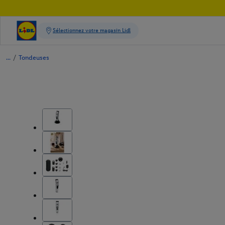
/
Tondeuses