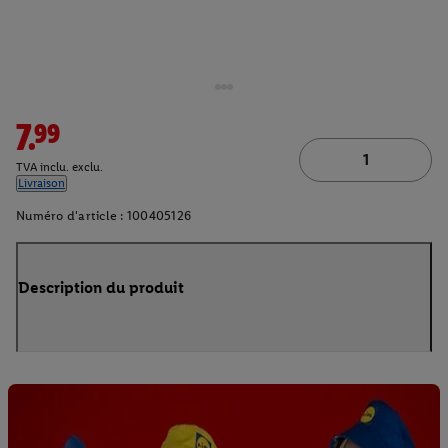
7.99
TVA inclu. exclu.
Livraison
Numéro d'article :
100405126
Description du produit