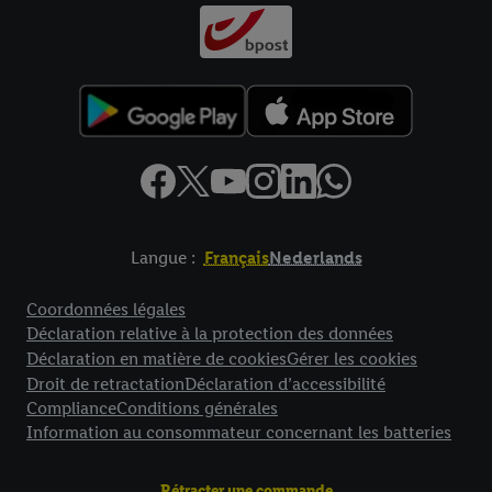
Langue :
Français
Nederlands
Élément de pied de page avec liens vers les textes juridiques
Coordonnées légales
Déclaration relative à la protection des données
Déclaration en matière de cookies
Gérer les cookies
Droit de retractation
Déclaration d’accessibilité
Compliance
Conditions générales
Information au consommateur concernant les batteries
Rétracter une commande