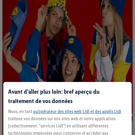
Avant d'aller plus loin: bref aperçu du
traitement de vos données
Nous, en tant
qu’opérateur des sites web Lidl et des applis Lidl
traitons vos données sur nos sites web et notre application
(collectivement: "services Lidl") en utilisant différentes
technologies employées pour conserver et accéder aux