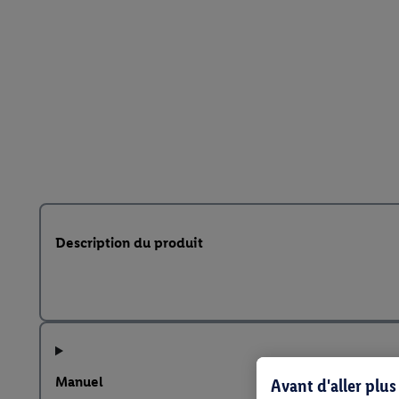
Description du produit
Manuel
Avant d'aller plu