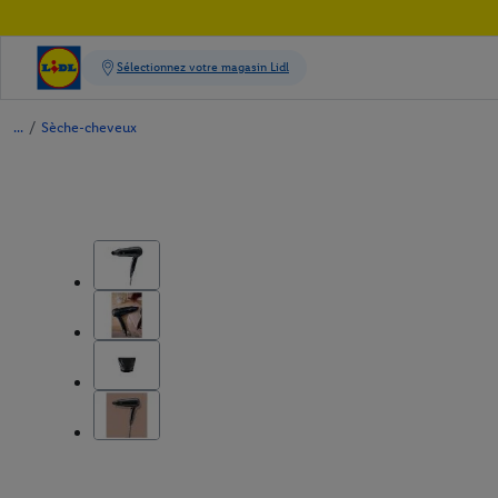
/
Sèche-cheveux