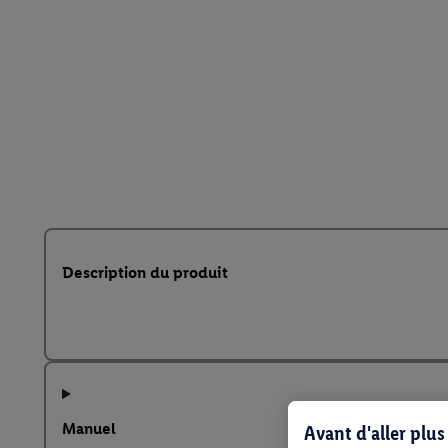
Description du produit
Manuel
Avant d'aller plu