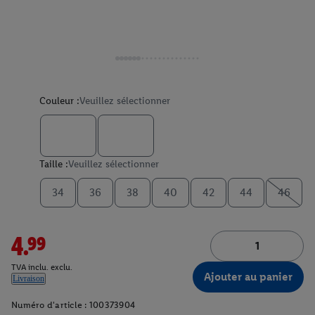
Couleur :
Veuillez sélectionner
Taille :
Veuillez sélectionner
34
36
38
40
42
44
46
4.99
TVA inclu. exclu.
Ajouter au panier
Livraison
Numéro d'article :
100373904