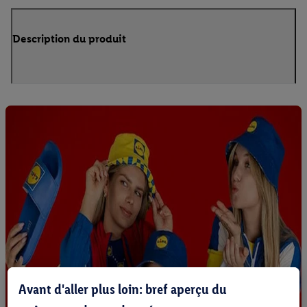
Description du produit
Avant d'aller plus loin: bref aperçu du