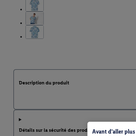
Description du produit
Détails sur la sécurité des produits
Avant d'aller plu