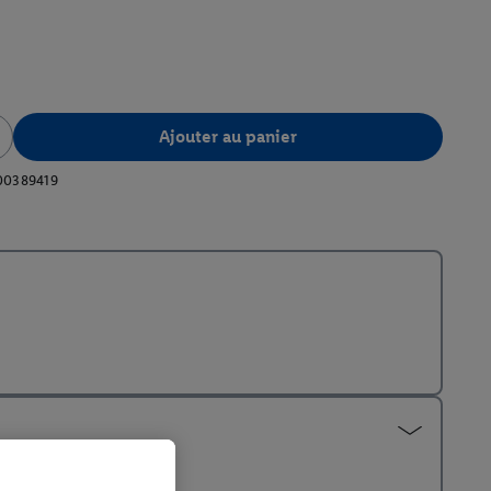
Ajouter au panier
00389419