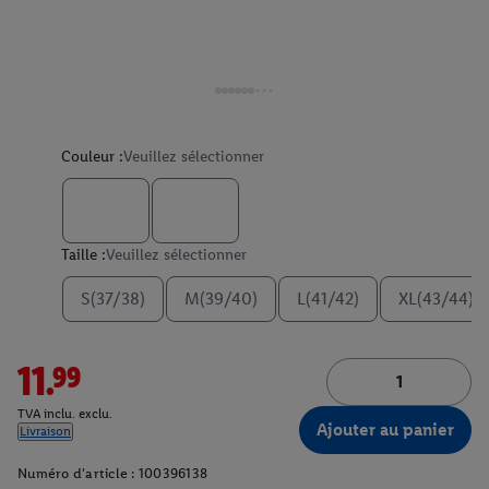
Couleur :
Veuillez sélectionner
Taille :
Veuillez sélectionner
S(37/38)
M(39/40)
L(41/42)
XL(43/44)
11.99
TVA inclu. exclu.
Ajouter au panier
Livraison
Numéro d'article :
100396138