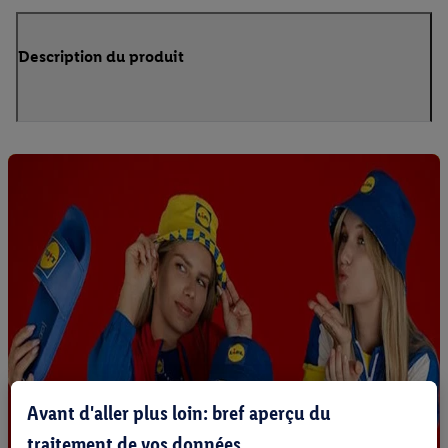
Description du produit
Avant d'aller plus loin: bref aperçu du
traitement de vos données