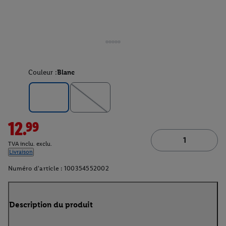
Couleur :
Blanc
12.99
TVA inclu. exclu.
Livraison
Numéro d'article :
100354552002
Description du produit