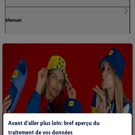
Manuel
Avant d'aller plus loin: bref aperçu du
traitement de vos données