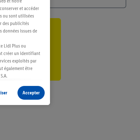
web et notre
 conserver et accéder
s ou sont utilisées
 des publicités
es données issues de
ant
er
e Lidl Plus ou
t créer un identifiant
ervices exploités par
eut également être
S.A.
s produits pour lesquels
s sans procéder à
iser
Accepter
plusieurs terminaux ou
e cas échéant, d’autres
 informations sur le
saires. En cliquant sur