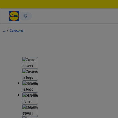
/
Caleçons