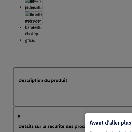
Description du produit
Avant d'aller plu
Détails sur la sécurité des produits