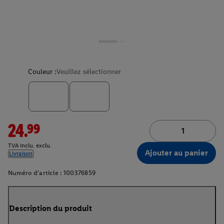
Couleur :
Veuillez sélectionner
24.99
TVA inclu. exclu.
Ajouter au panier
Livraison
Numéro d'article :
100376859
Description du produit