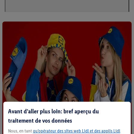
Avant d'aller plus loin: bref aperçu du
traitement de vos données
Nous, en tant
qu’opérateur des sites web Lidl et des applis Lidl