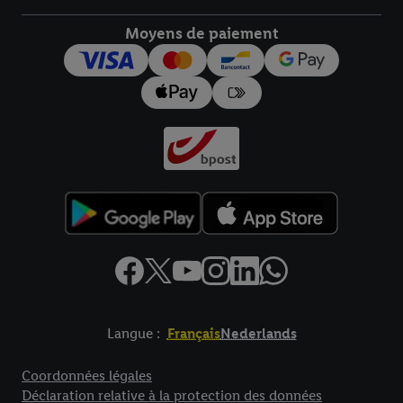
droit de révoquer votre consentement à tout moment avec effet
pour l’avenir dans notre
déclaration relative à la protection des
Moyens de paiement
données
.
Vous trouverez les impressions ici.
Langue :
Français
Nederlands
Élément de pied de page avec liens vers les textes juridiques
Coordonnées légales
Déclaration relative à la protection des données