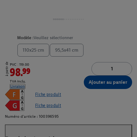
Modèle :
Veuillez sélectionner
110x25 cm
95,5x41 cm
à partir de
PVC : 119.00
98.99
Ajouter au panier
TVA inclu.
Livraison
Fiche produit
Fiche produit
Numéro d'article :
100396595