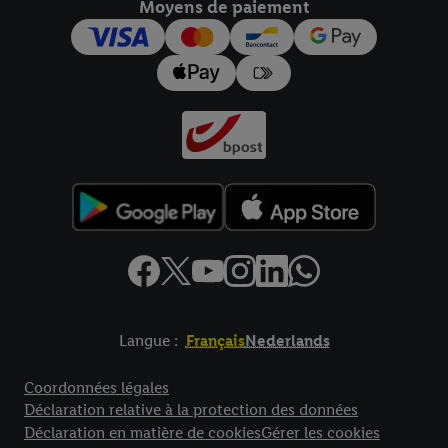
Moyens de paiement
pour l’avenir dans notre
déclaration relative à la protection des
données
.
Vous trouverez les impressions ici.
Langue :
Français
Nederlands
Élément de pied de page avec liens vers les textes juridiques
Coordonnées légales
Déclaration relative à la protection des données
Déclaration en matière de cookies
Gérer les cookies