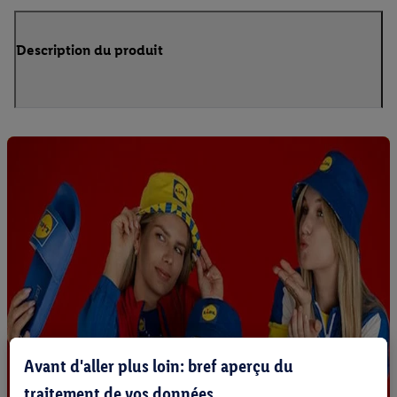
Description du produit
Avant d'aller plus loin: bref aperçu du
traitement de vos données