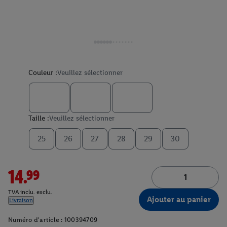
Couleur :
Veuillez sélectionner
Taille :
Veuillez sélectionner
25
26
27
28
29
30
14.99
TVA inclu. exclu.
Ajouter au panier
Livraison
Numéro d'article :
100394709