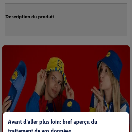
Description du produit
Avant d'aller plus loin: bref aperçu du
traitement de vos données