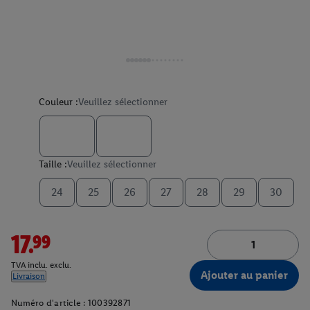
Couleur :
Veuillez sélectionner
Taille :
Veuillez sélectionner
24
25
26
27
28
29
30
17.99
TVA inclu. exclu.
Ajouter au panier
Livraison
Numéro d'article :
100392871