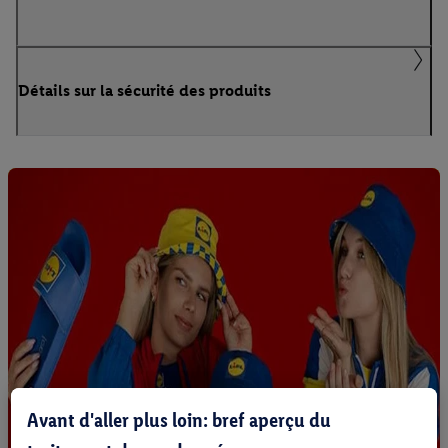
Détails sur la sécurité des produits
Avant d'aller plus loin: bref aperçu du