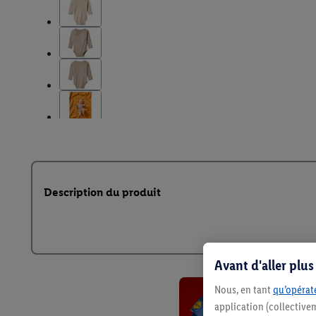
Description du produit
Avant d'aller plu
Nous, en tant
qu’opérate
application (collective