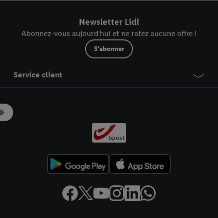
r dans notre
déclaration relative à la protection des données
.
Vous trouverez
Newsletter Lidl
Abonnez-vous aujourd'hui et ne ratez aucune offre !
S'abonner
Service client