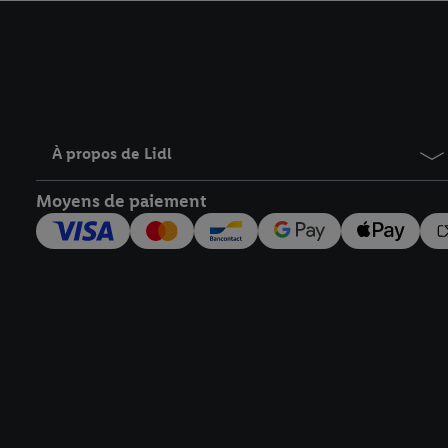
avec effet pour l’aveni
À propos de Lidl
Moyens de paiement