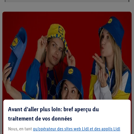
Avant d'aller plus loin: bref aperçu du
traitement de vos données
Nous, en tant
qu’opérateur des sites web Lidl et des applis Lidl