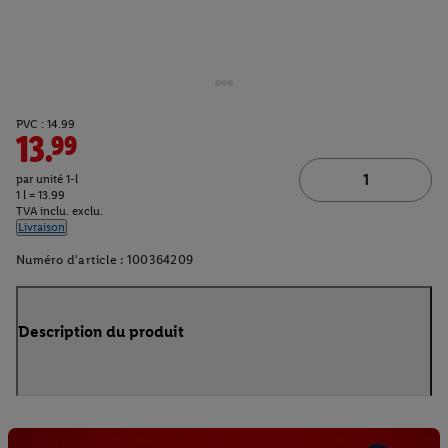
PVC : 14.99
13.99
par unité 1-l
1 l = 13.99
TVA inclu. exclu.
Livraison
Numéro d'article :
100364209
Description du produit