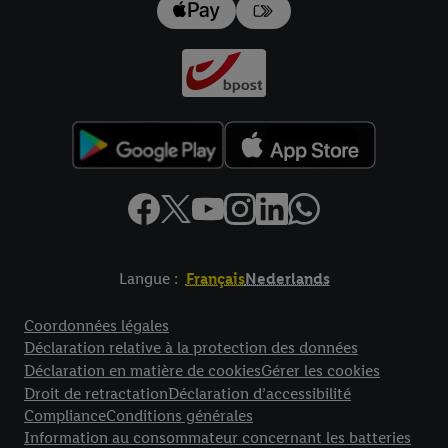
données
.
Vous trouverez les impressions ici.
Langue :
Français
Nederlands
Élément de pied de page avec liens vers les textes juridiques
Coordonnées légales
Déclaration relative à la protection des données
Déclaration en matière de cookies
Gérer les cookies
Droit de retractation
Déclaration d’accessibilité
Compliance
Conditions générales
Information au consommateur concernant les batteries