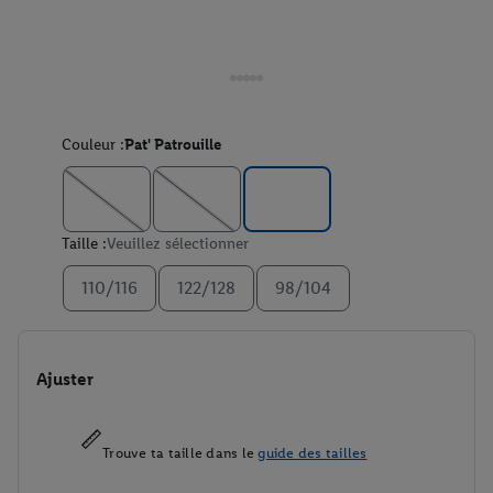
Couleur :
Pat' Patrouille
Taille :
Veuillez sélectionner
110/116
122/128
98/104
Ajuster
Trouve ta taille dans le
guide des tailles