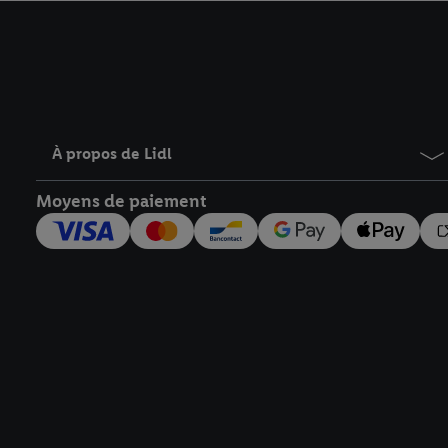
avec effet pour l’aveni
À propos de Lidl
Moyens de paiement