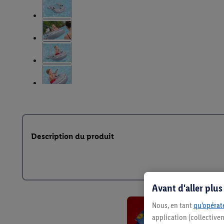
Description du produit
Avant d'aller plu
Nous, en tant
qu’opérate
application (collective