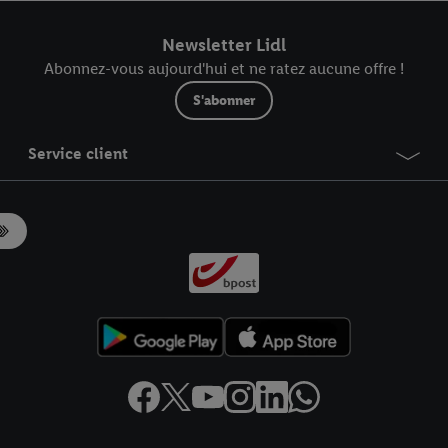
r dans notre
déclaration relative à la protection des données
.
Vous trouverez
Newsletter Lidl
Abonnez-vous aujourd'hui et ne ratez aucune offre !
S'abonner
Service client