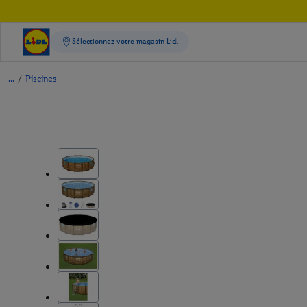
/
Piscines