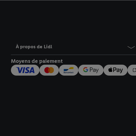
avec effet pour l’aveni
À propos de Lidl
Moyens de paiement