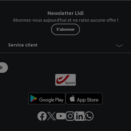
r dans notre
déclaration relative à la protection des données
.
Vous trouverez
Newsletter Lidl
Abonnez-vous aujourd'hui et ne ratez aucune offre !
S'abonner
Service client