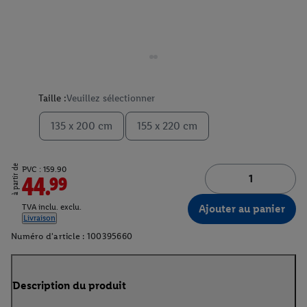
Taille :
Veuillez sélectionner
135 x 200 cm
155 x 220 cm
à partir de
PVC : 159.90
44.99
Ajouter au panier
TVA inclu. exclu.
Livraison
Numéro d'article :
100395660
Description du produit