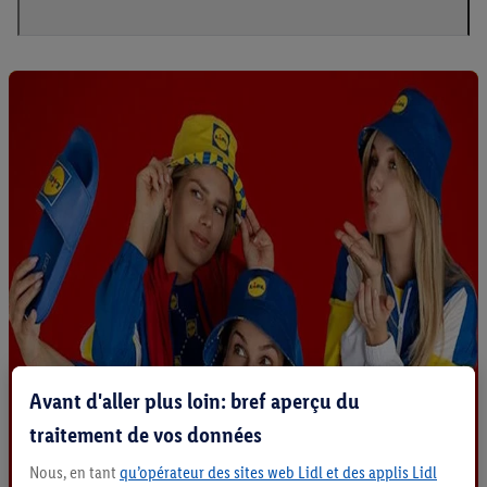
Avant d'aller plus loin: bref aperçu du
traitement de vos données
Nous, en tant
qu’opérateur des sites web Lidl et des applis Lidl