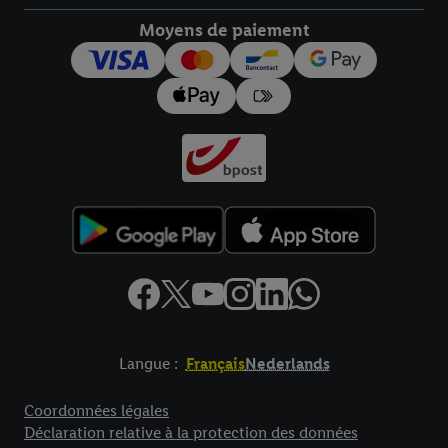
droit de révoquer votre consentement à tout moment avec effet
pour l’avenir dans notre
déclaration relative à la protection des
Moyens de paiement
données
.
Vous trouverez les impressions ici.
Langue :
Français
Nederlands
Élément de pied de page avec liens vers les textes juridiques
Coordonnées légales
Déclaration relative à la protection des données