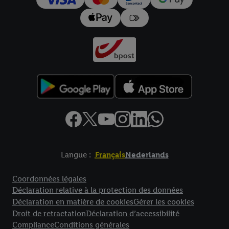
données
.
Vous trouverez les impressions ici.
Langue :
Français
Nederlands
Élément de pied de page avec liens vers les textes juridiques
Coordonnées légales
Déclaration relative à la protection des données
Déclaration en matière de cookies
Gérer les cookies
Droit de retractation
Déclaration d’accessibilité
Compliance
Conditions générales