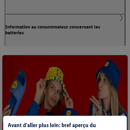
Information au consommateur concernant les
batteries
Avant d'aller plus loin: bref aperçu du