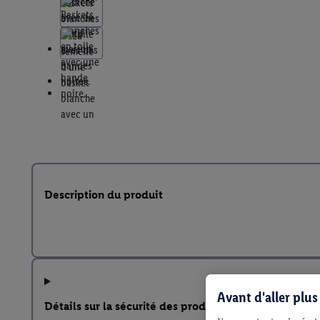
Description du produit
Avant d'aller plu
Détails sur la sécurité des produits