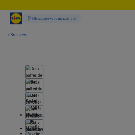
/
Sneakers