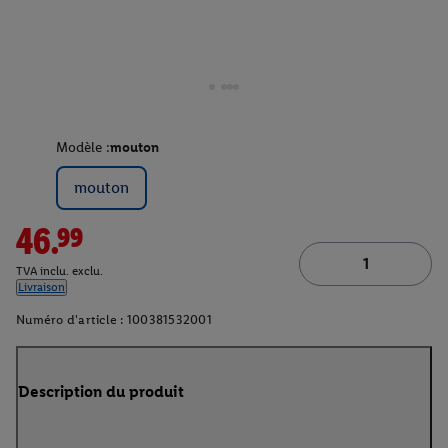
Modèle :
mouton
mouton
46.99
TVA inclu. exclu.
Livraison
Numéro d'article :
100381532001
Description du produit