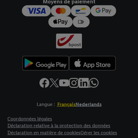
Moyens de paiement
pour l’avenir dans notre
déclaration relative à la protection des
données
.
Vous trouverez les impressions ici.
Langue :
Français
Nederlands
Élément de pied de page avec liens vers les textes juridiques
Coordonnées légales
Déclaration relative à la protection des données
Déclaration en matière de cookies
Gérer les cookies