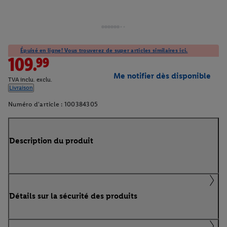
Épuisé en ligne! Vous trouverez de super articles similaires ici.
109.99
Me notifier dès disponible
TVA inclu. exclu.
Livraison
Numéro d'article :
100384305
Description du produit
Détails sur la sécurité des produits