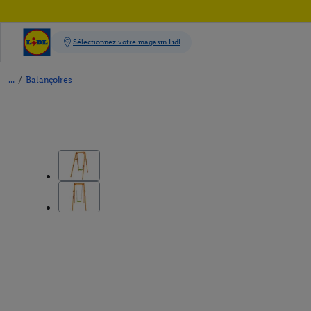
/
Balançoires