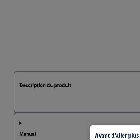
Description du produit
Manuel
Avant d'aller plu