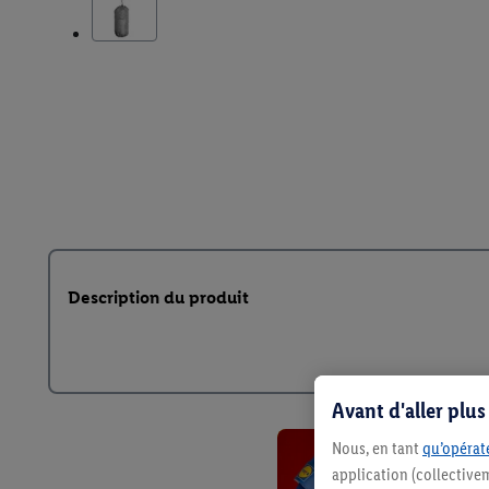
Description du produit
Avant d'aller plu
Nous, en tant
qu’opérate
application (collective