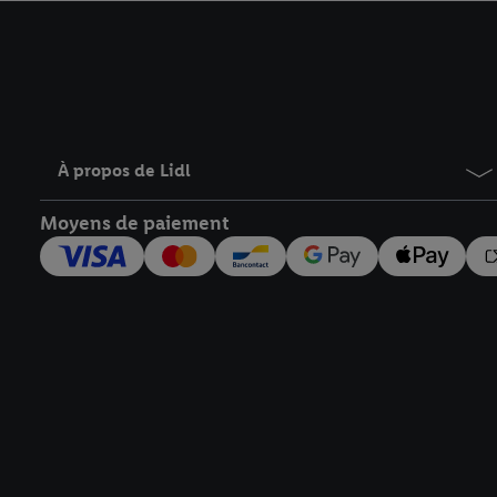
avec effet pour l’aveni
À propos de Lidl
Moyens de paiement