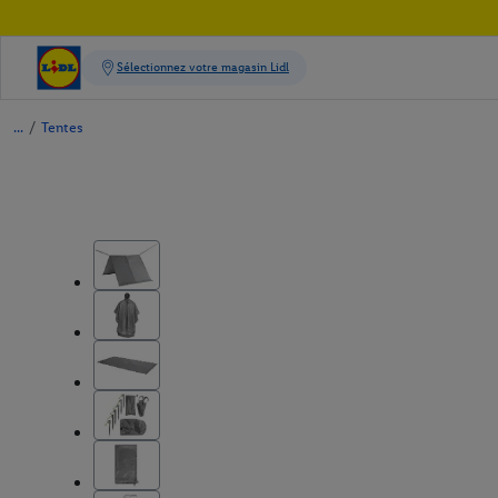
/
Tentes