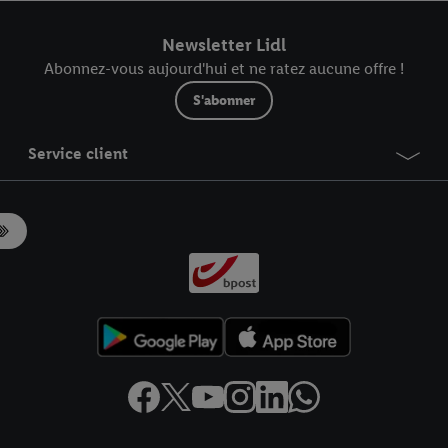
r dans notre
déclaration relative à la protection des données
.
Vous trouverez
Newsletter Lidl
Abonnez-vous aujourd'hui et ne ratez aucune offre !
S'abonner
Service client